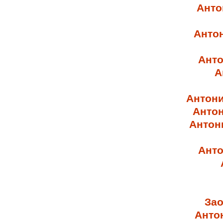
Анто
Анто
Анто
А
Антони
Антон
Антон
Анто
Зао
Анто