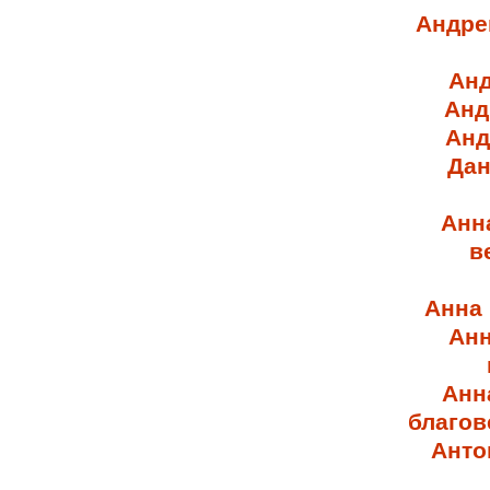
Андре
Анд
Анд
Анд
Дан
Анна
в
Анна
Анн
Анн
благов
Анто