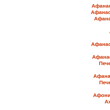
Афана
Афанас
Афана
Афанас
Афана
Печ
Афана
Печ
Афони
А