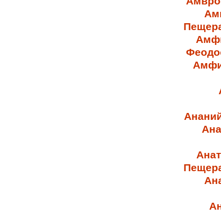
Амвро
Ам
Пещер
Амфи
Феодо
Амфи
Ананий
Ана
Анат
Пещер
Ан
Ан