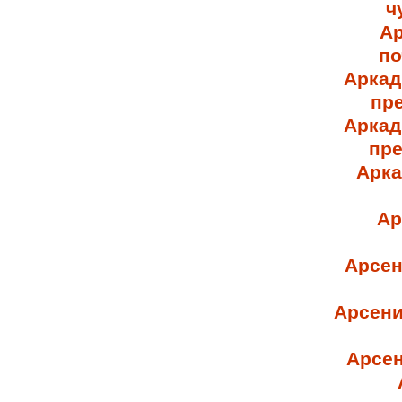
ч
Ар
по
Аркад
пр
Аркад
пре
Арка
Ар
Арсен
Арсени
Арсен