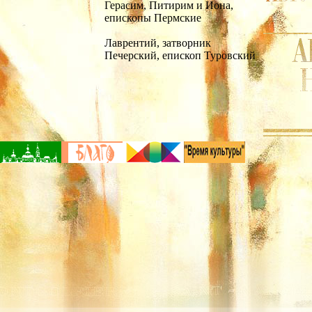
Герасим, Питирим и Иона,
епископы Пермские
Лаврентий, затворник
Печерский, епископ Туровский