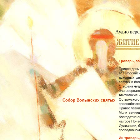
Аудио верс
Тропарь, гл
Приспе день 
вся Российск
духовных, дн
святых и бог
Стефана чудн
благовернаго
Амфилохия, с
Острожского 
Собор Волынских святых
присноблажен
Православии 
Молитвенниц
благодатне с
на горе Поча
Иулианиии, 
преподобном
Ин тропарь,