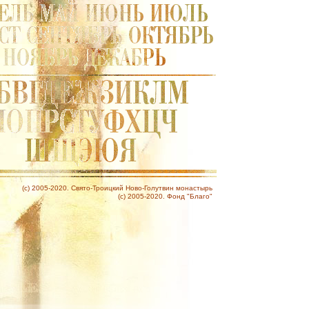
(c) 2005-2020. Свято-Троицкий Ново-Голутвин монастырь
(c) 2005-2020. Фонд "Благо"