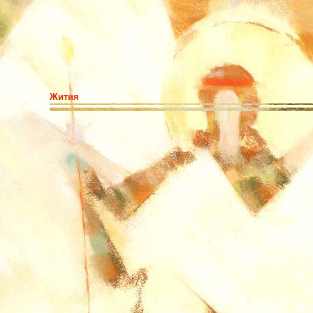
Жития